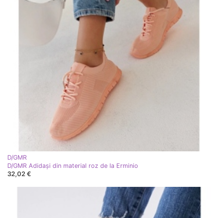
D/GMR
D/GMR Adidași din material roz de la Erminio
32,02 €