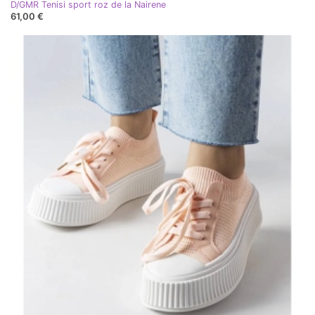
D/GMR Tenisi sport roz de la Nairene
61,00 €