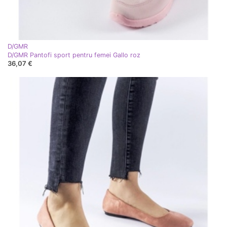
D/GMR
D/GMR Pantofi sport pentru femei Gallo roz
36,07 €