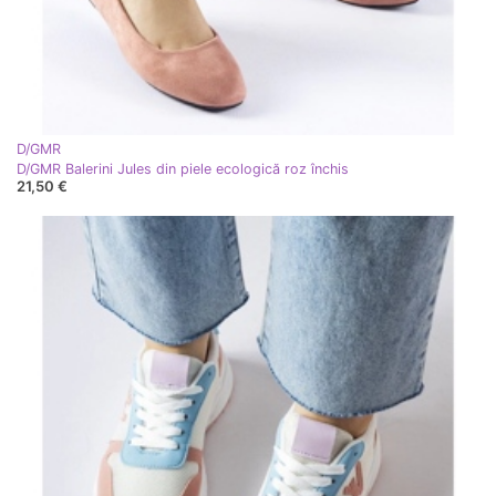
D/GMR
D/GMR Balerini Jules din piele ecologică roz închis
21,50 €