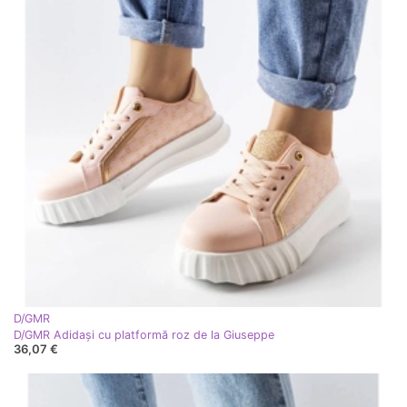
D/GMR
D/GMR Adidași cu platformă roz de la Giuseppe
36,07 €