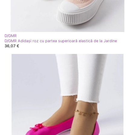
D/GMR
D/GMR Adidași roz cu partea superioară elastică de la Jardine
36,07 €