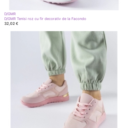
D/GMR
D/GMR Tenisi roz cu fir decorativ de la Facondo
32,02 €