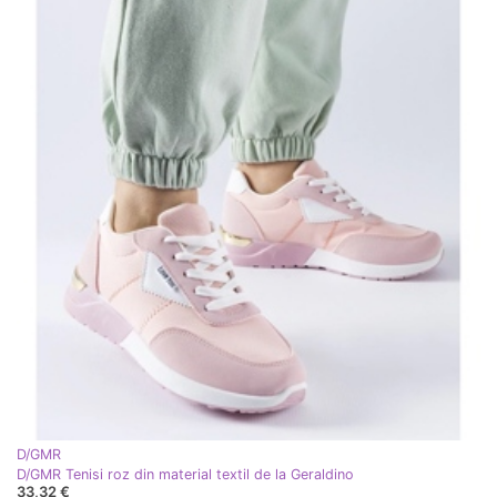
D/GMR
D/GMR Tenisi roz din material textil de la Geraldino
33,32 €