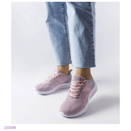
D/GMR