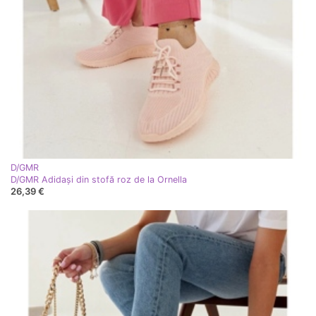
D/GMR
D/GMR Adidași din stofă roz de la Ornella
26,39 €