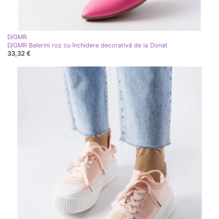
D/GMR
D/GMR Balerini roz cu închidere decorativă de la Donat
33,32 €