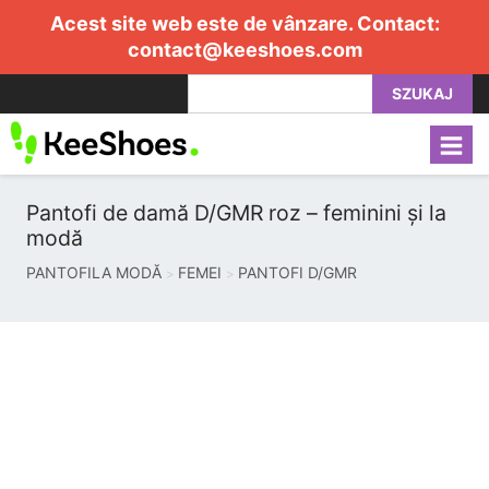
Acest site web este de vânzare. Contact:
contact@keeshoes.com
SZUKAJ
Pantofi de damă D/GMR roz – feminini și la
modă
PANTOFILA MODĂ
FEMEI
PANTOFI D/GMR