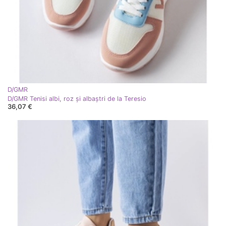
D/GMR
D/GMR Tenisi albi, roz și albaștri de la Teresio
36,07 €