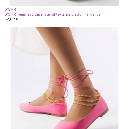
D/GMR
D/GMR Tenisi roz din material textil pe platforma Mallus
32,02 €