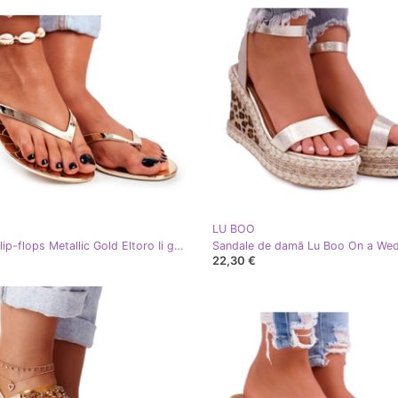
LU BOO
Lu Boo Flip-flops Metallic Gold Eltoro Ii gat. de aur
22,30 €