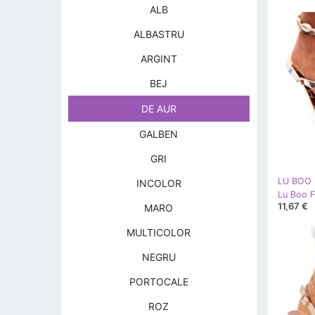
ALB
ALBASTRU
ARGINT
BEJ
DE AUR
GALBEN
GRI
LU BOO
INCOLOR
11,67 €
MARO
MULTICOLOR
NEGRU
PORTOCALE
ROZ