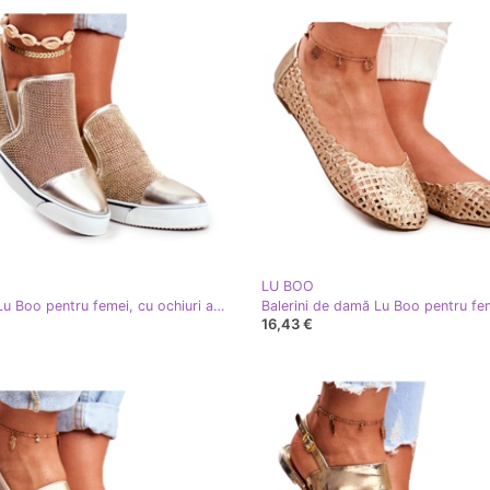
LU BOO
Adidași Lu Boo pentru femei, cu ochiuri aurii Morgono de aur
16,43 €