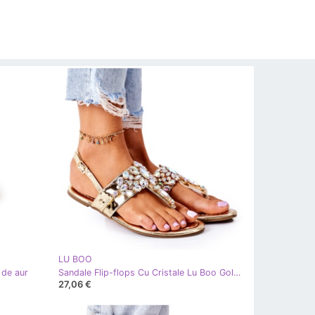
LU BOO
 de aur
Sandale Flip-flops Cu Cristale Lu Boo Golden de aur
27,06 €