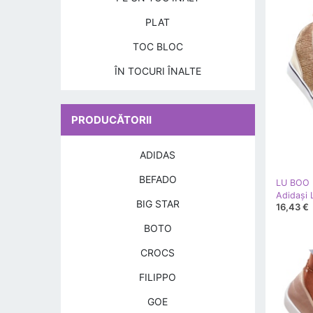
PLAT
TOC BLOC
ÎN TOCURI ÎNALTE
PRODUCĂTORII
ADIDAS
BEFADO
LU BOO
BIG STAR
16,43 €
BOTO
CROCS
FILIPPO
GOE