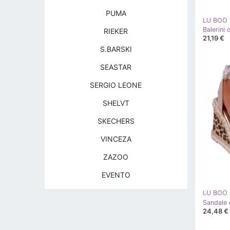
PUMA
LU BOO
RIEKER
21,19 €
S.BARSKI
SEASTAR
SERGIO LEONE
SHELVT
SKECHERS
VINCEZA
ZAZOO
EVENTO
LU BOO
24,48 €