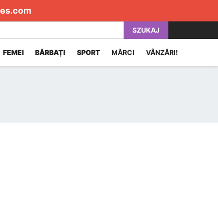
es.com
SZUKAJ
FEMEI
BĂRBAȚI
SPORT
MĂRCI
VÂNZĂRI!