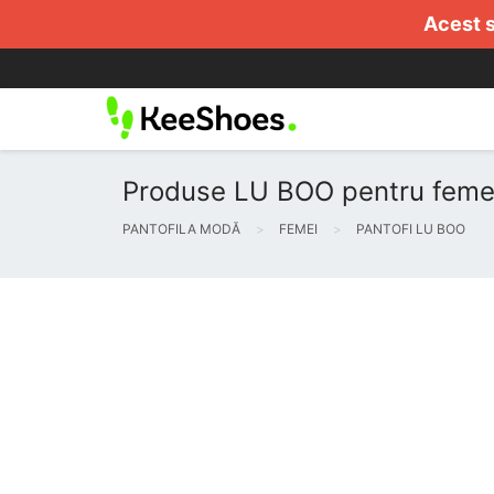
Acest s
Produse LU BOO pentru femei
PANTOFILA MODĂ
FEMEI
PANTOFI LU BOO