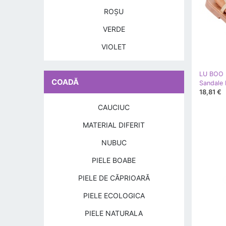
ROŞU
VERDE
VIOLET
LU BOO
COADĂ
18,81 €
CAUCIUC
MATERIAL DIFERIT
NUBUC
PIELE BOABE
PIELE DE CĂPRIOARĂ
PIELE ECOLOGICA
PIELE NATURALA