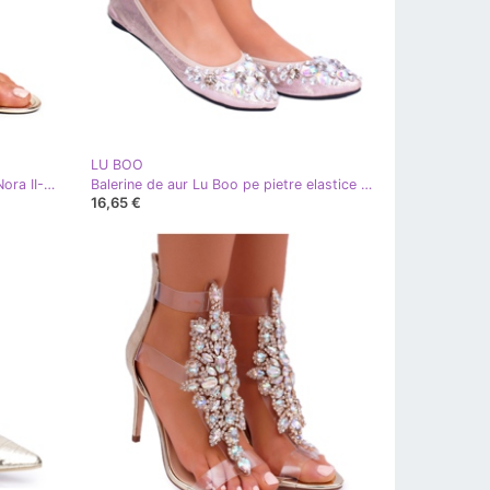
LU BOO
Lu Boo | Sandale cu oglindă aurie Nora II-GAT de aur
Balerine de aur Lu Boo pe pietre elastice Chiar
16,65 €