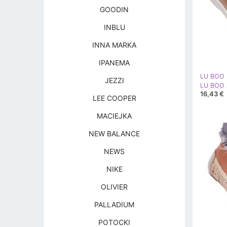
GOODIN
INBLU
INNA MARKA
IPANEMA
LU BOO
JEZZI
16,43 €
LEE COOPER
MACIEJKA
NEW BALANCE
NEWS
NIKE
OLIVIER
PALLADIUM
POTOCKI