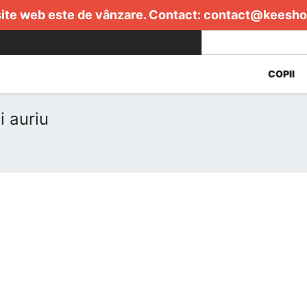
ite web este de vânzare. Contact:
contact@keesho
COPII
 auriu