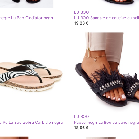
LU BOO
negre Lu Boo Gladiator negru
19,23 €
LU BOO
ps Pe Lu Boo Zebra Cork alb negru
Papuci negri Lu Boo cu pene negru
18,96 €