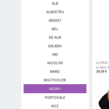
ALB
ALBASTRU
ARGINT
BEJ
DE AUR
GALBEN
GRI
INCOLOR
LU BOO
28,18 €
MARO
MULTICOLOR
NEGRU
PORTOCALE
ROZ