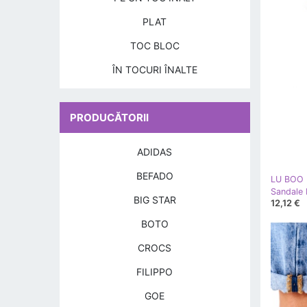
PLAT
TOC BLOC
ÎN TOCURI ÎNALTE
PRODUCĂTORII
ADIDAS
BEFADO
LU BOO
BIG STAR
12,12 €
BOTO
CROCS
FILIPPO
GOE