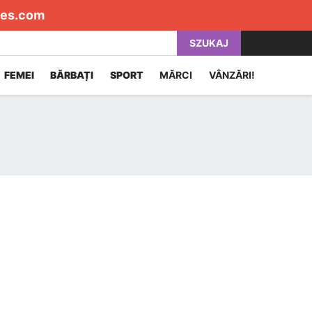
es.com
SZUKAJ
FEMEI
BĂRBAȚI
SPORT
MĂRCI
VÂNZĂRI!