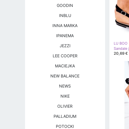
GOODIN
INBLU
INNA MARKA
IPANEMA
LU BOO
JEZZI
20,69 €
LEE COOPER
MACIEJKA
NEW BALANCE
NEWS
NIKE
OLIVIER
PALLADIUM
POTOCKI