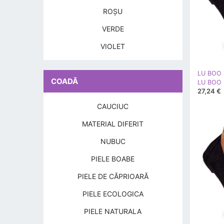
ROŞU
VERDE
VIOLET
LU BOO
COADĂ
27,24 €
CAUCIUC
MATERIAL DIFERIT
NUBUC
PIELE BOABE
PIELE DE CĂPRIOARĂ
PIELE ECOLOGICA
PIELE NATURALA