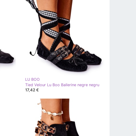
LU BOO
Tied Velour Lu Boo Ballerine negre negru
17,42 €