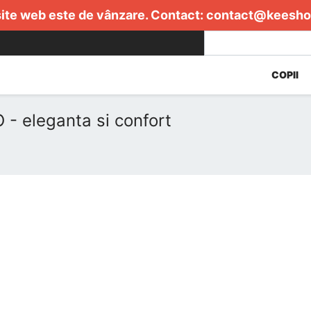
ite web este de vânzare. Contact:
contact@keesho
COPII
- eleganta si confort