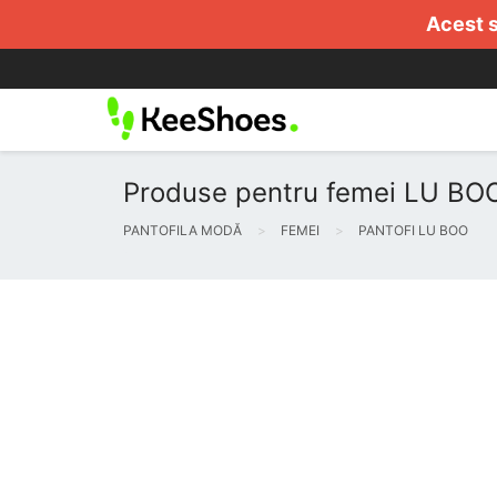
Acest s
Produse pentru femei LU BOO 
PANTOFILA MODĂ
FEMEI
PANTOFI LU BOO