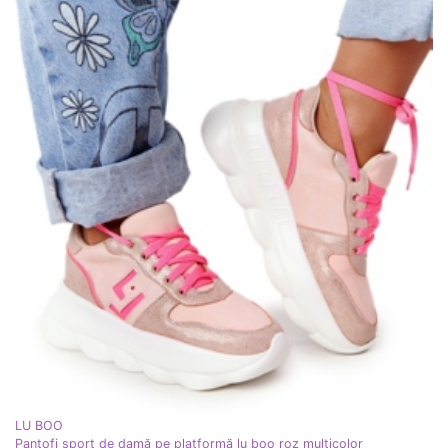
LU BOO
Pantofi sport de damă pe platformă lu boo roz multicolor