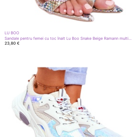
LU BOO
Sandale pentru femei cu toc înalt Lu Boo Snake Beige Ramann multicolor
23,80 €