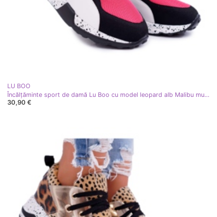
LU BOO
Încălțăminte sport de damă Lu Boo cu model leopard alb Malibu multicolor
30,90 €