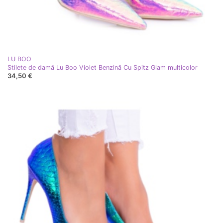
LU BOO
Stilete de damă Lu Boo Violet Benzină Cu Spitz Glam multicolor
34,50 €