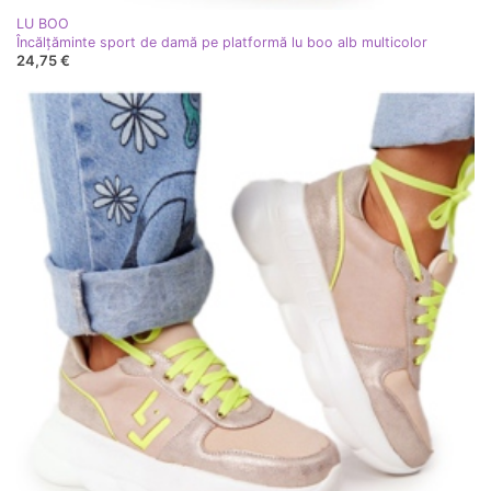
LU BOO
Încălțăminte sport de damă pe platformă lu boo alb multicolor
24,75 €