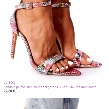
LU BOO
Sandale pe toc înalt cu model șarpe Lu Boo Pink roz multicolor
27,70 €