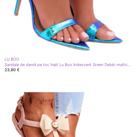
LU BOO
Sandale de damă pe toc înalt Lu Boo Iridescent Green Debbi multicolor albastru
23,80 €