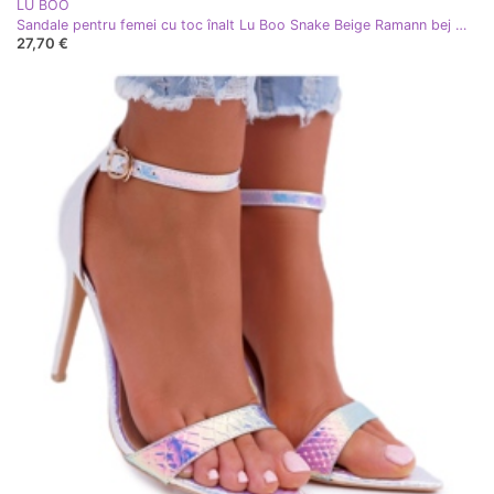
LU BOO
Sandale pentru femei cu toc înalt Lu Boo Snake Beige Ramann bej multicolor
27,70 €