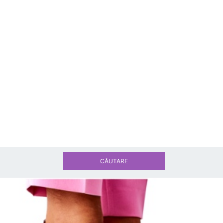
CĂUTARE