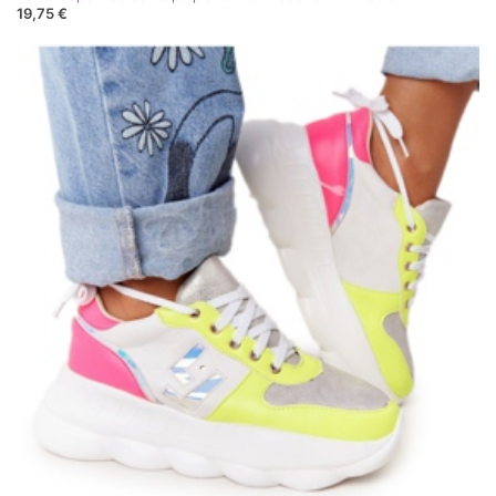
19,75 €