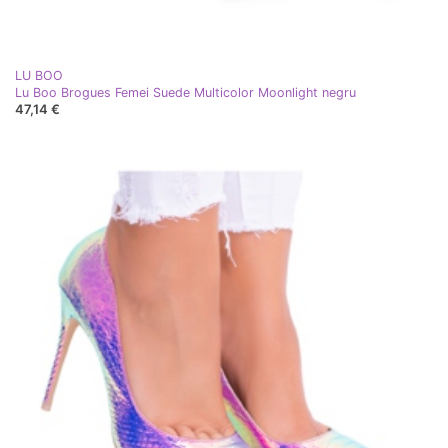
LU BOO
Lu Boo Brogues Femei Suede Multicolor Moonlight negru
47,14 €