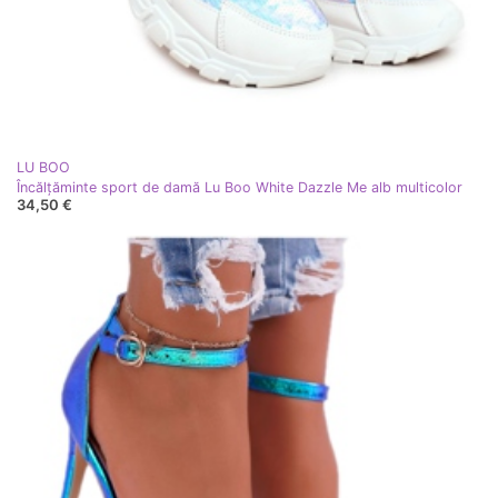
LU BOO
Încălțăminte sport de damă Lu Boo White Dazzle Me alb multicolor
34,50 €