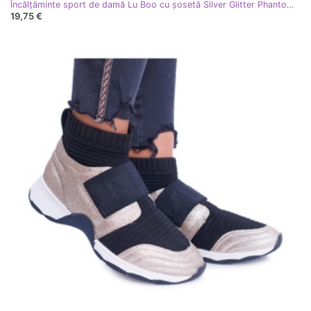
Încălțăminte sport de damă Lu Boo cu șosetă Silver Glitter Phantom negru gri multicolor
19,75 €