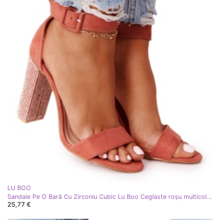
LU BOO
Sandale Pe O Bară Cu Zirconiu Cubic Lu Boo Ceglaste roşu multicolor
25,77 €