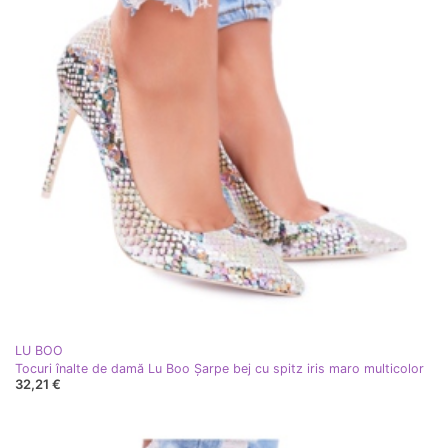
LU BOO
Tocuri înalte de damă Lu Boo Șarpe bej cu spitz iris maro multicolor
32,21 €