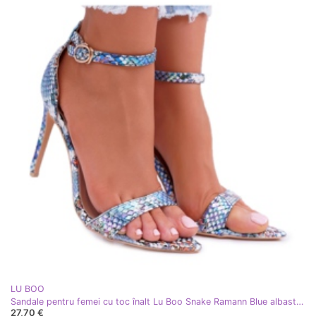
LU BOO
Sandale pentru femei cu toc înalt Lu Boo Snake Ramann Blue albastru multicolor
27,70 €