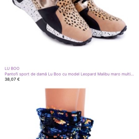
LU BOO
Pantofi sport de damă Lu Boo cu model Leopard Malibu maro multicolor
38,07 €