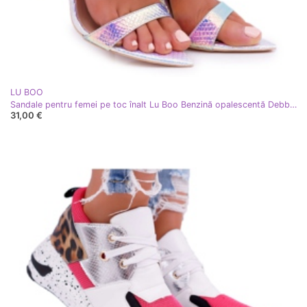
LU BOO
Sandale pentru femei pe toc înalt Lu Boo Benzină opalescentă Debbi multicolor roz
31,00 €