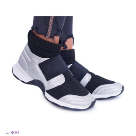
LU BOO