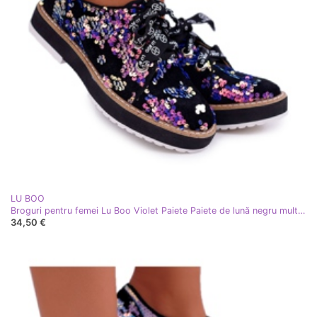
LU BOO
Broguri pentru femei Lu Boo Violet Paiete Paiete de lună negru multicolor
34,50 €