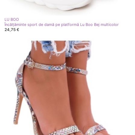
LU BOO
Încălțăminte sport de damă pe platformă Lu Boo Bej multicolor
24,75 €