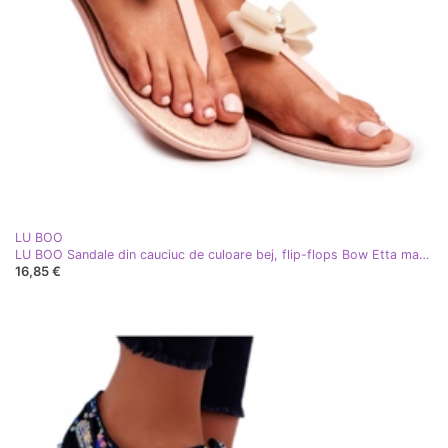
LU BOO
LU BOO Sandale din cauciuc de culoare bej, flip-flops Bow Etta maro multicolor
16,85 €