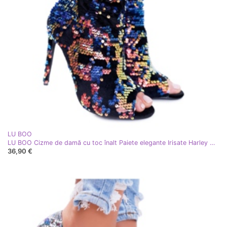
LU BOO
LU BOO Cizme de damă cu toc înalt Paiete elegante Irisate Harley multicolor
36,90 €