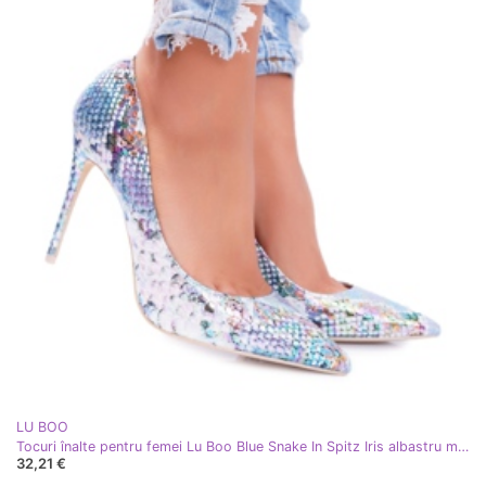
LU BOO
Tocuri înalte pentru femei Lu Boo Blue Snake In Spitz Iris albastru multicolor
32,21 €