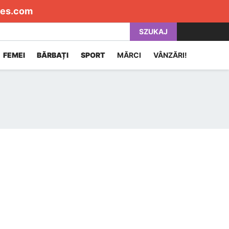
es.com
SZUKAJ
FEMEI
BĂRBAȚI
SPORT
MĂRCI
VÂNZĂRI!