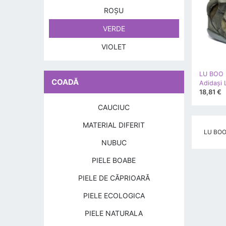
ROŞU
VERDE
VIOLET
LU BOO
COADĂ
18,81 €
CAUCIUC
MATERIAL DIFERIT
LU BOO G
NUBUC
PIELE BOABE
PIELE DE CĂPRIOARĂ
PIELE ECOLOGICA
PIELE NATURALA