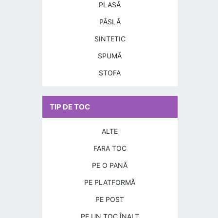
PLASĂ
PÂSLĂ
SINTETIC
SPUMĂ
STOFA
TIP DE TOC
ALTE
FARA TOC
PE O PANĂ
PE PLATFORMĂ
PE POST
PE UN TOC ÎNALT