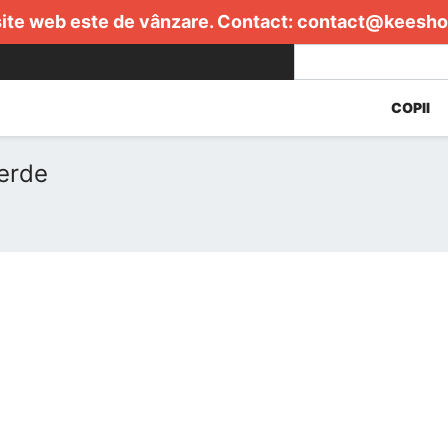
ite web este de vânzare. Contact:
contact@keesho
COPII
erde