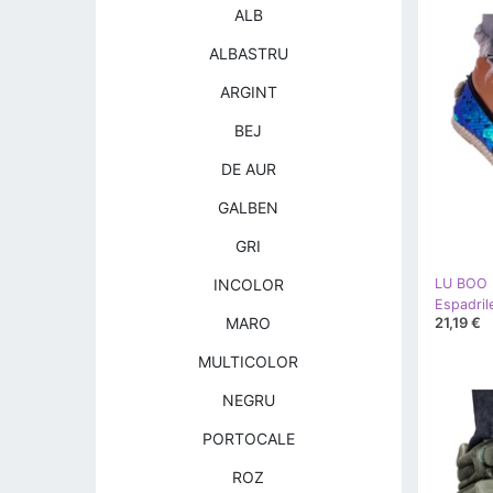
ALB
ALBASTRU
ARGINT
BEJ
DE AUR
GALBEN
GRI
INCOLOR
LU BOO
21,19 €
MARO
MULTICOLOR
NEGRU
PORTOCALE
ROZ