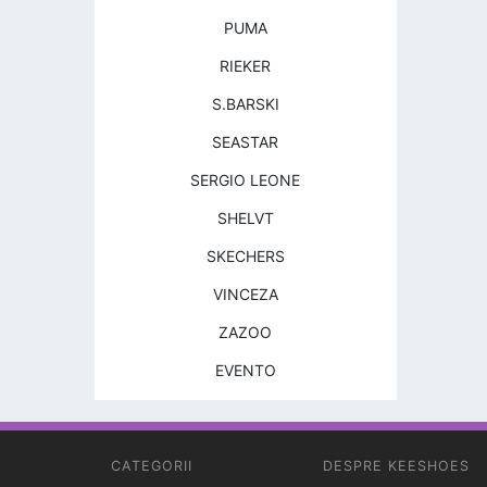
PUMA
RIEKER
S.BARSKI
SEASTAR
SERGIO LEONE
SHELVT
SKECHERS
VINCEZA
ZAZOO
EVENTO
CATEGORII
DESPRE KEESHOES