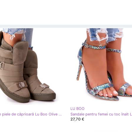
LU BOO
Tenisi din piele de căprioară Lu Boo Olive verde
27,70 €